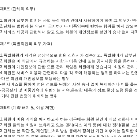
제6조 (단체의 의무)
1.회원이 납부한 회비는 사업 목적 범위 안에서 사용하여야 하며,그 범위가 변
2.단체는 법령과 본 약관이 금지하거나 미풍양속에 반하는 행위를 하지 않으
3.서비스 제공과 관련해서 알고 있는 회원의 개인정보를 본인의 승낙 없이 제
제7조 (특별회원의 의무,자격)
1.특별회원의 자격은 정상적으로 회원 신청서가 접수되고, 특별회비가 납부된 
2.회원은 이 약관에서 규정하는 사항과 이용 안내 또는 공지사항 등을 통하여
3.회원의 개인정보에 관한 모든 관리 책임은 회원에게 있습니다. 회원의 관리
4.회원은 서비스 이용과 관련하여 다음 각 호에 해당되는 행위를 하여서는 안
-다른 회원의 개인정보를 도용하는 행위
-본 서비스를 통하여 얻은 정보를 단체의 사전 승낙 없이 복제하거나 이를 출
-공공질서 및 미풍양속에 위반되는 저속,음란한 내용의 정보,문장,도형 등을 
-기타 관련 법령에 위배되는 행위
제8조 (계약 해지 및 이용 제한)
1.회원이 이용 계약을 해지하고자 하는 경우에는 회원 본인이 직접 전화나 이
2.회원 탈퇴는 회원이 보유하고 있는 권리(다스 계좌 등)에 대한 정리(환불, 소
3.단체는 본 약관 및 개인정보처리방침 등에서 정의한 기간 이후에는 탈퇴한
4.회원은 다음 각 호에 해당하는 경우 회원 자격이 상실되거나 서비스 혜택이 