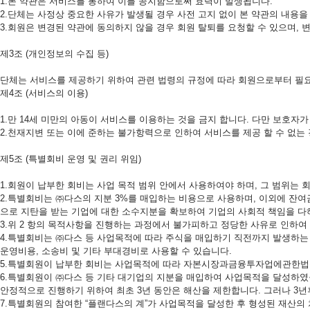
1.본 약관은 서비스를 통하여 이를 공지함으로써 효력이 발생됩니다.
2.단체는 사정상 중요한 사유가 발생될 경우 사전 고지 없이 본 약관의 내용을
3.회원은 변경된 약관에 동의하지 않을 경우 회원 탈퇴를 요청할 수 있으며, 
제3조 (개인정보의 수집 등)
단체는 서비스를 제공하기 위하여 관련 법령의 규정에 따라 회원으로부터 필요
제4조 (서비스의 이용)
1.만 14세 미만의 아동이 서비스를 이용하는 것을 금지 합니다. 다만 보호자
2.천재지변 또는 이에 준하는 불가항력으로 인하여 서비스를 제공 할 수 없는 
제5조 (특별회비 운영 및 권리 위임)
1.회원이 납부한 회비는 사업 목적 범위 안에서 사용하여야 하며, 그 범위는 
2.특별회비는 ㈜다스의 지분 3%를 매입하는 비용으로 사용하며, 이외에 잔
으로 지탄을 받는 기업에 대한 소수지분을 확보하여 기업의 사회적 책임을 다
3.위 2 항의 목적사항을 진행하는 과정에서 불가피하고 정당한 사유로 인하여
4.특별회비는 ㈜다스 등 사업목적에 따라 주식을 매입하기 직전까지 발생하는
운영비용, 소송비 및 기타 부대경비로 사용할 수 있습니다.
5.특별회원이 납부한 회비는 사업목적에 따라 자본시장과금융투자업에관한법률
6.특별회원이 ㈜다스 등 기타 대기업의 지분을 매입하여 사업목적을 달성하였을
안정적으로 진행하기 위하여 최초 3년 동안은 해산을 제한합니다. 그러나 3
7.특별회원의 참여한 “플랜다스의 계”가 사업목적을 달성한 후 형성된 재산의