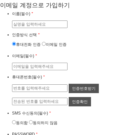
이메일 계정으로 가입하기
이름(필수)
*
인증방식 선택
*
휴대전화 인증
이메일 인증
이메일(필수)
*
휴대폰번호(필수)
*
인증번호받기
인증확인
SMS 수신동의(필수)
*
동의함
동의하지 않음
PASSWORD
*