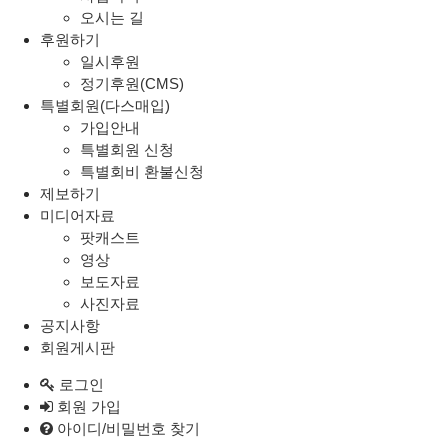
오시는 길
후원하기
일시후원
정기후원(CMS)
특별회원(다스매입)
가입안내
특별회원 신청
특별회비 환불신청
제보하기
미디어자료
팟캐스트
영상
보도자료
사진자료
공지사항
회원게시판
로그인
회원 가입
아이디/비밀번호 찾기