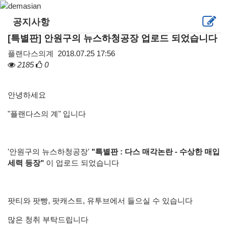
공지사항
[특별판] 안원구의 뉴스하청공장 업로드 되었습니다
플랜다스의계
2018.07.25 17:56
2185
0
안녕하세요
"플랜다스의 계" 입니다
'안원구의 뉴스하청공장'
"특별판 :
다
스 매각논란 - 수상한 매입
세력 등장"
이 업로드 되었습니다
팟티와 팟빵, 팟캐스트, 유투브에서 들으실 수 있습니다
많은 청취 부탁드립니다