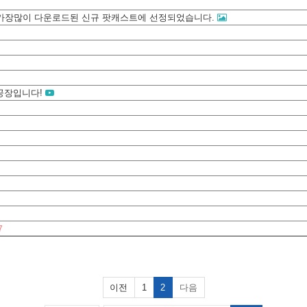
해 가장많이 다운로드된 신규 팟캐스트에 선정되었습니다.
공장입니다!
7
이전
1
2
다음