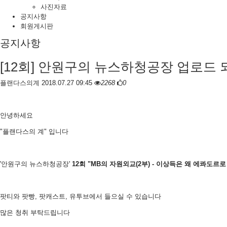
사진자료
공지사항
회원게시판
공지사항
[12회] 안원구의 뉴스하청공장 업로드
플랜다스의계
2018.07.27 09:45
2268
0
안녕하세요
"플랜다스의 계" 입니다
'안원구의 뉴스하청공장'
12회 "MB의 자원외교(2부) - 이상득은 왜 에콰도르로
팟티와 팟빵, 팟캐스트, 유투브에서 들으실 수 있습니다
많은 청취 부탁드립니다