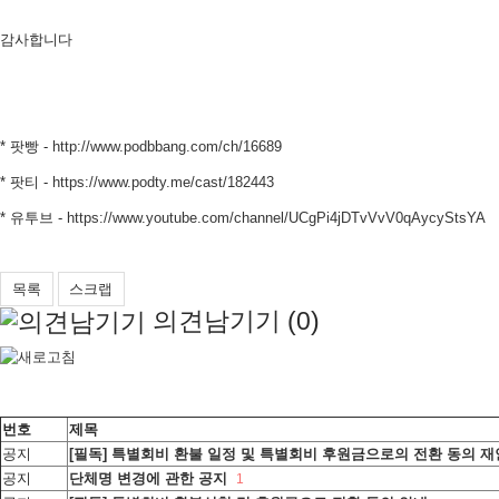
감사합니다
* 팟빵 -
http://www.podbbang.com/ch/16689
* 팟티 -
https://www.podty.me/cast/182443
* 유투브 -
https://www.youtube.com/channel/UCgPi4jDTvVvV0qAycyStsYA
목록
스크랩
의견남기기 (
0
)
번호
제목
공지
[필독] 특별회비 환불 일정 및 특별회비 후원금으로의 전환 동의 
공지
단체명 변경에 관한 공지
1