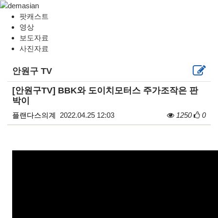
팟캐스트
영상
보도자료
사진자료
안원구 TV
[안원구TV] BBK와 도이치모터스 주가조작은 판
박이
플랜다스의계
2022.04.25 12:03
1250
0