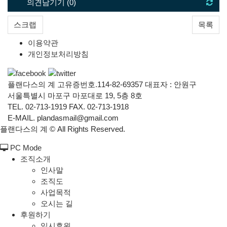
의견남기기 (
0
)
스크랩
목록
이용약관
개인정보처리방침
플랜다스의 계 고유증번호.114-82-69357 대표자 : 안원구
서울특별시 마포구 마포대로 19, 5층 8호
TEL. 02-713-1919 FAX. 02-713-1918
E-MAIL. plandasmail@gmail.com
플랜다스의 계 ©
All Rights Reserved.
PC Mode
조직소개
인사말
조직도
사업목적
오시는 길
후원하기
일시후원