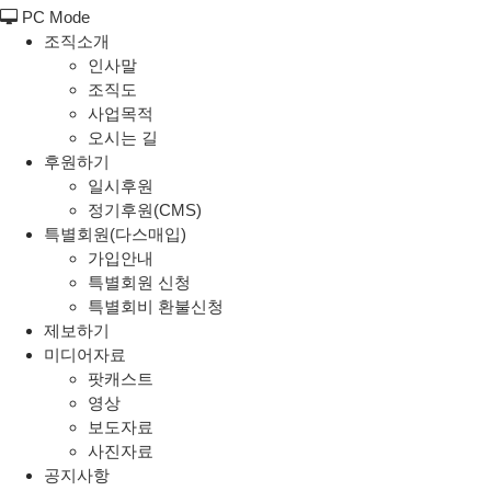
PC Mode
조직소개
인사말
조직도
사업목적
오시는 길
후원하기
일시후원
정기후원(CMS)
특별회원(다스매입)
가입안내
특별회원 신청
특별회비 환불신청
제보하기
미디어자료
팟캐스트
영상
보도자료
사진자료
공지사항