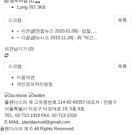
[1]
첨부파일
1.png
787.3KB
스크랩
목록
이전글
[연합뉴스 2020.01.08] - 검찰, ...
다음글
[뉴시스 2019.11.28] - 與 "박근...
의견남기기 (
0
)
스크랩
목록
이용약관
개인정보처리방침
플랜다스의 계 고유증번호.114-82-69357 대표자 : 안원구
서울특별시 마포구 마포대로 19, 5층 8호
TEL. 02-713-1919 FAX. 02-713-1918
E-MAIL. plandasmail@gmail.com
플랜다스의 계 ©
All Rights Reserved.